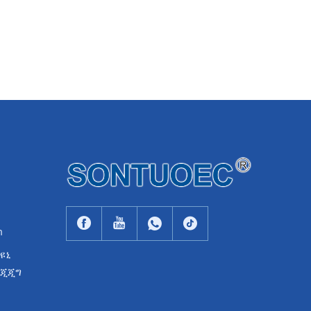
m
ሊዩኒ
ጃጂጂግ